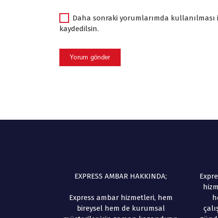
Daha sonraki yorumlarımda kullanılması iç
kaydedilsin.
EXPRESS AMBAR HAKKINDA;
Expre
hizm
Express ambar hizmetleri, hem
h
bireysel hem de kurumsal
çalı