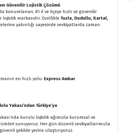
ın Güvenilir Lojistik Çözümü
 konumlanan, 81 il ve ilçeye hızlı ve güvenilir
lojistik markasıdır. Özellikle
Tuzla, Dudullu, Kartal,
gelerine yakınlığı sayesinde sevkiyatlarda zaman
ımanın en hızlı yolu:
Express Ambar
adolu Yakası’ndan Türkiye’ye
kası’nda kurulu lojistik ağımızla kurumsal ve
çözümleri sunuyoruz. Her gün düzenli sevkiyatlarımızla
üvenli şekilde yerine ulaştırıyoruz.