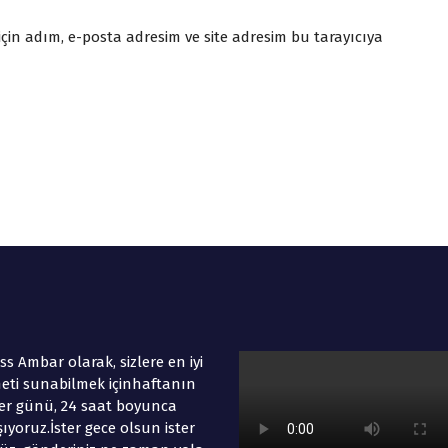
in adım, e-posta adresim ve site adresim bu tarayıcıya
ss Ambar olarak, sizlere en iyi
eti sunabilmek içinhaftanın
er günü, 24 saat boyunca
şıyoruz.İster gece olsun ister