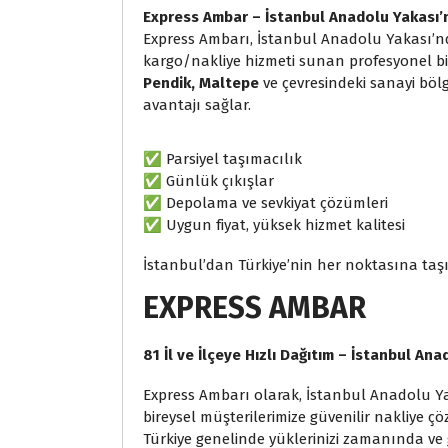
Express Ambar – İstanbul Anadolu Yakası’n
Express Ambarı, İstanbul Anadolu Yakası’nda
kargo/nakliye hizmeti sunan profesyonel bir 
Pendik, Maltepe
ve çevresindeki sanayi böl
avantajı sağlar.
✅ Parsiyel taşımacılık
✅ Günlük çıkışlar
✅ Depolama ve sevkiyat çözümleri
✅ Uygun fiyat, yüksek hizmet kalitesi
İstanbul’dan Türkiye’nin her noktasına taş
EXPRESS AMBAR
81 İl ve İlçeye Hızlı Dağıtım – İstanbul An
Express Ambarı olarak, İstanbul Anadolu Ya
bireysel müşterilerimize güvenilir nakliye 
Türkiye genelinde yüklerinizi zamanında ve g