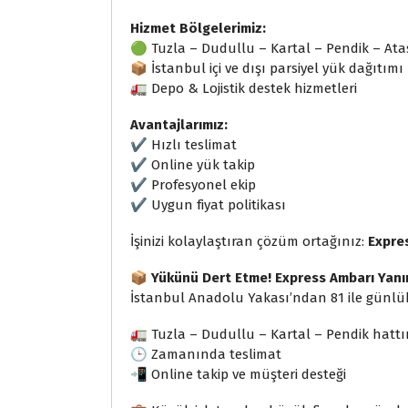
Hizmet Bölgelerimiz:
🟢 Tuzla – Dudullu – Kartal – Pendik – Ata
📦 İstanbul içi ve dışı parsiyel yük dağıtımı
🚛 Depo & Lojistik destek hizmetleri
Avantajlarımız:
✔ Hızlı teslimat
✔ Online yük takip
✔ Profesyonel ekip
✔ Uygun fiyat politikası
İşinizi kolaylaştıran çözüm ortağınız:
Expre
📦
Yükünü Dert Etme! Express Ambarı Yanı
İstanbul Anadolu Yakası’ndan 81 ile günlük 
🚛 Tuzla – Dudullu – Kartal – Pendik hatt
🕒 Zamanında teslimat
📲 Online takip ve müşteri desteği