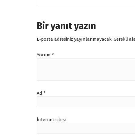
Bir yanıt yazın
E-posta adresiniz yayınlanmayacak.
Gerekli a
Yorum
*
Ad
*
İnternet sitesi