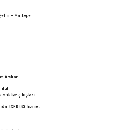
şehir – Maltepe
ss Ambar
nda!
nakliye çıkışları.
ında EXPRESS hizmet