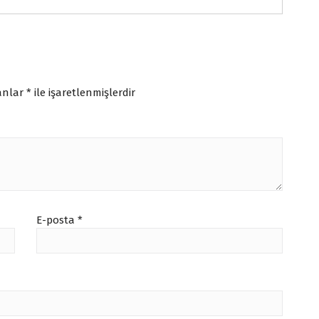
lanlar
*
ile işaretlenmişlerdir
E-posta
*